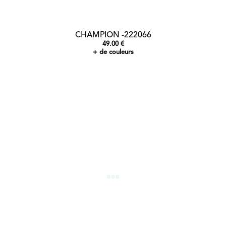
CHAMPION -222066
49.00 €
+ de couleurs