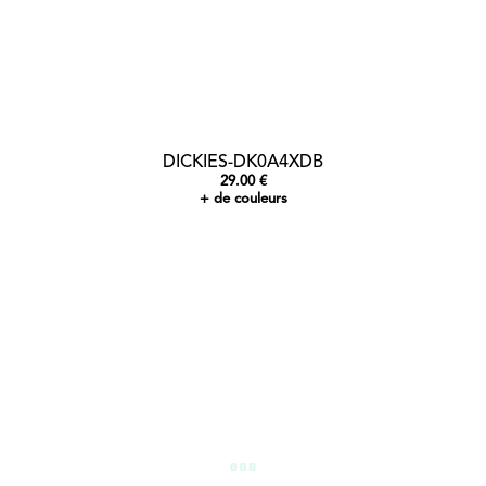
DICKIES-DK0A4XDB
29.00 €
+ de couleurs