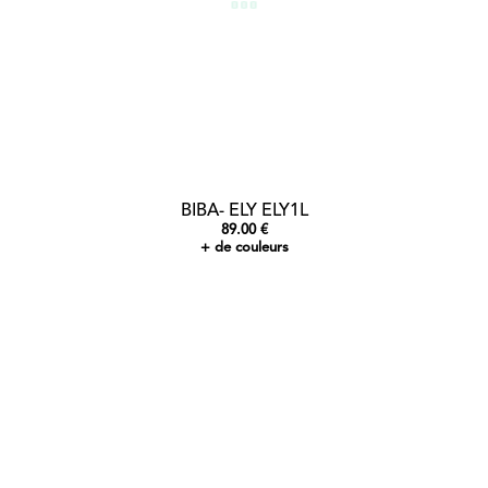
BIBA- ELY ELY1L
89.00 €
+ de couleurs