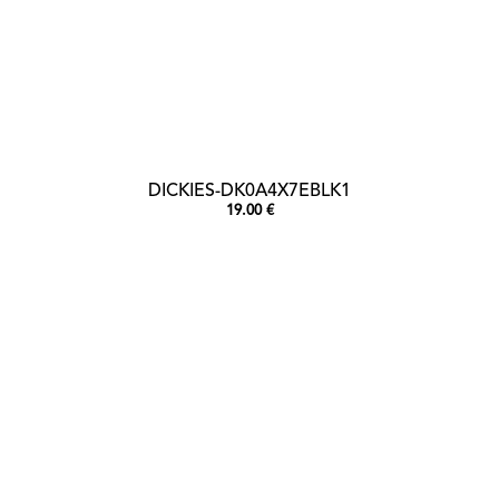
DICKIES-DK0A4X7EBLK1
19.00 €