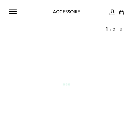
ACCESSOIRE
0
1
2
3