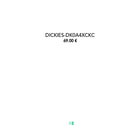
DICKIES-DK0A4XCKC
69.00 €