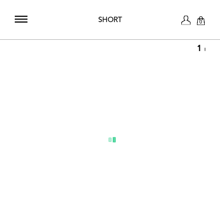
SHORT
0
1