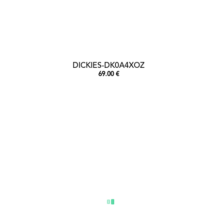
DICKIES-DK0A4XOZ
69.00 €