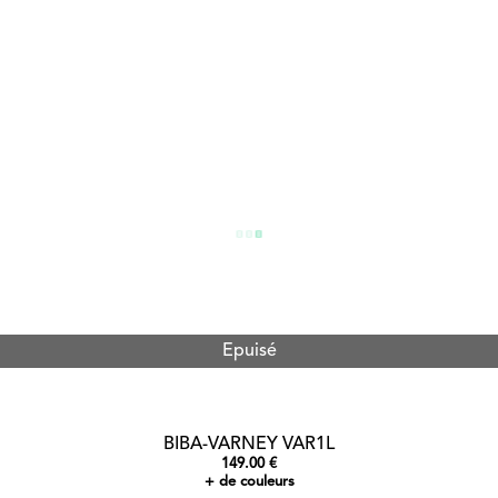
Epuisé
BIBA-VARNEY VAR1L
149.00 €
+ de couleurs