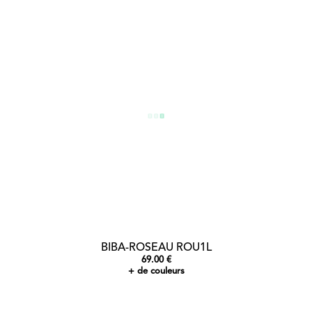
BIBA-ROSEAU ROU1L
69.00 €
+ de couleurs