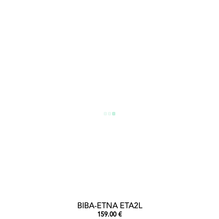
BIBA-ETNA ETA2L
159.00 €