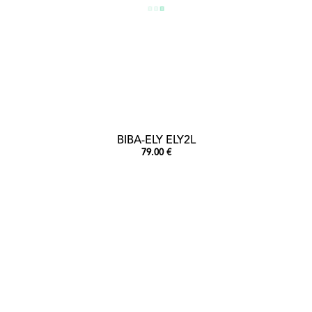
BIBA-ELY ELY2L
79.00 €