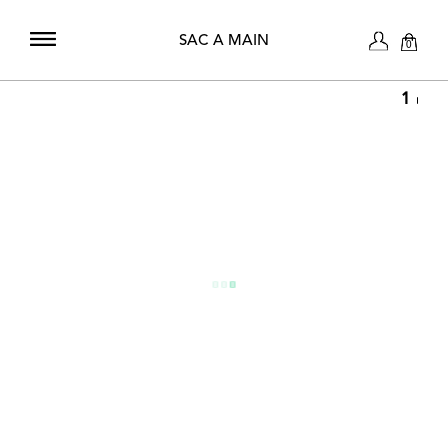
SAC A MAIN
0
1