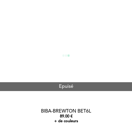
Epuisé
BIBA-BREWTON BET6L
89.00 €
+ de couleurs