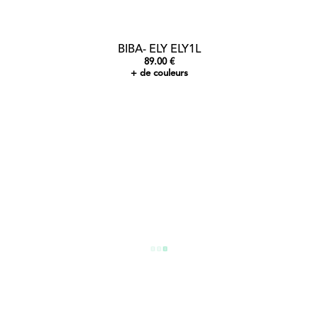
BIBA- ELY ELY1L
89.00 €
+ de couleurs