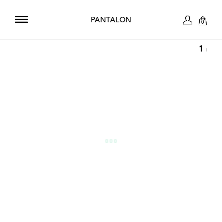
PANTALON
0
1