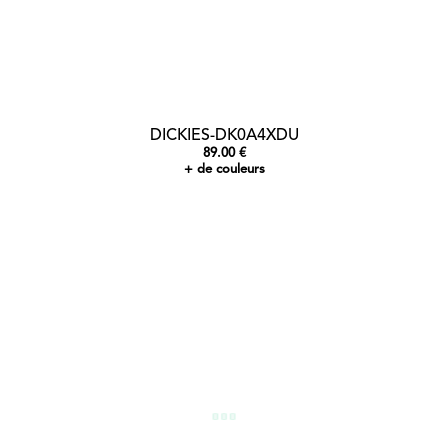
DICKIES-DK0A4XDU
89.00 €
+ de couleurs