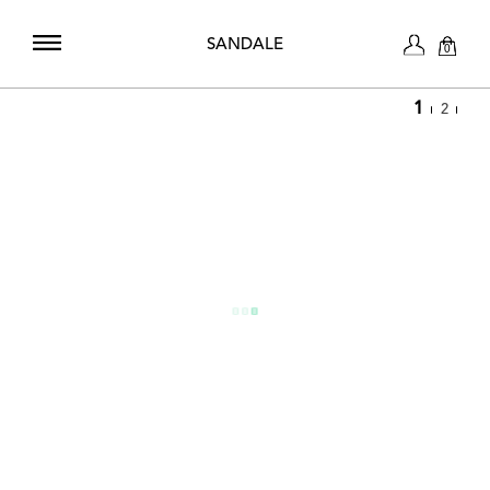
SANDALE
0
1
2