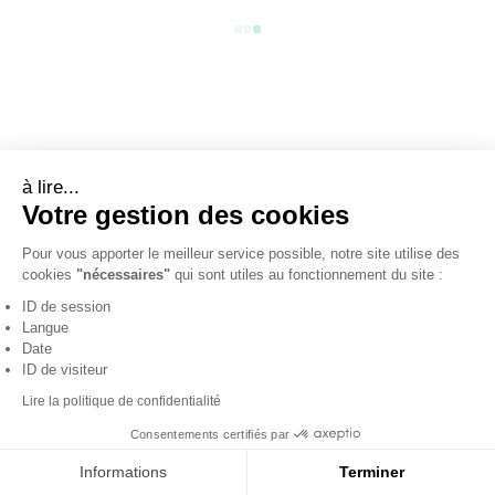
à lire...
Votre gestion des cookies
ACEBOS-6111
Pour vous apporter le meilleur service possible, notre site utilise des
89.00 €
cookies
"nécessaires"
qui sont utiles au fonctionnement du site :
ID de session
Langue
Date
ID de visiteur
Lire la politique de confidentialité
Consentements certifiés par
Informations
Terminer