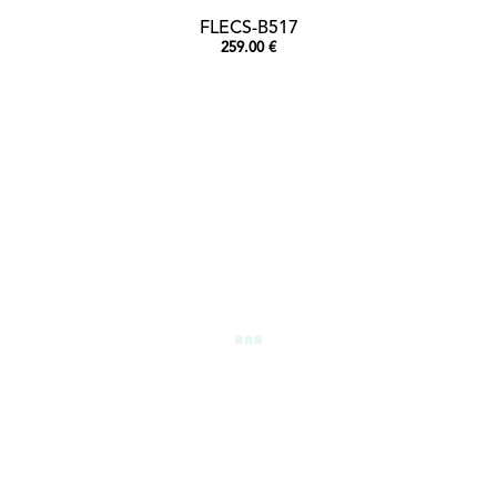
FLECS-B517
259.00 €