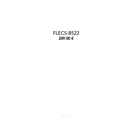
FLECS-B522
249.00 €