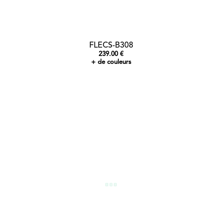
FLECS-B308
239.00 €
+ de couleurs