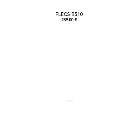
FLECS-B510
239.00 €