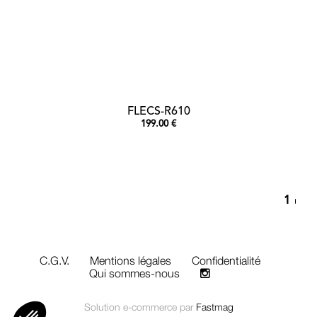
FLECS-R610
199.00 €
1
C.G.V.
Mentions légales
Confidentialité
Qui sommes-nous
Solution e-commerce par
Fastmag