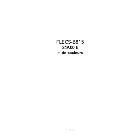
FLECS-B815
249.00 €
+ de couleurs