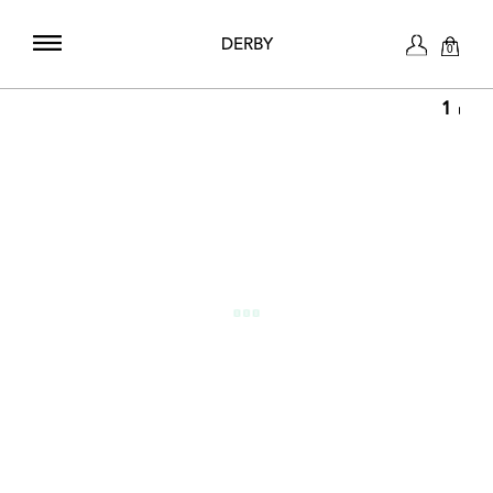
DERBY
0
1