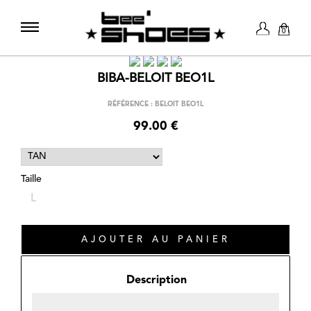
0
BIBA-BELOIT BEO1L
RÉFÉRENCE : BELOIT BEO1L
99.00 €
Taille
L
Description